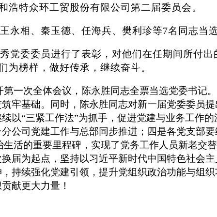
和浩特众环工贸股份有限公司第二届委员会。
王永相、秦玉德、任海兵、樊利珍等7名同志当
秀党委委员进行了表彰，对他们在任期间所付出
们为榜样，做好传承，继续奋斗。
开第一次全体会议，陈永胜同志全票当选党委书记。
进筑牢基础。同时，陈永胜同志对新一届党委委员提
续以“三紧工作法”为抓手，促进党建与业务工作
台分公司党建工作与总部同步推进；四是各党支部要
治生活的重要里程碑，实现了党务工作人员新老交替
次换届为起点，坚持以习近平新时代中国特色社会主
神，持续强化党建引领，提升党组织政治功能与组织
想贡献更大力量！