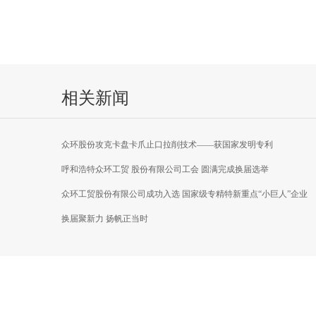
相关新闻
众环股份攻克卡盘卡爪止口拉削技术——获国家发明专利
呼和浩特众环工贸 股份有限公司工会 圆满完成换届选举
众环工贸股份有限公司成功入选 国家级专精特新重点“小巨人”企业
换届聚新力 扬帆正当时