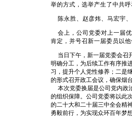
举的方式，选举产生了中共呼
陈永胜、赵彦炜、马宏宇、
会上，公司党委对上一届优
肯定，并号召新一届委员以他
当日下午，新一届党委会召
明确分工，为后续工作有序推
习，提升个人党性修养；二是继
的形式召开政工会议，确保烟
本次党委换届是公司党内政
的组织保障。公司党委将以此
的二十大和二十届三中全会精
勇毅前行，为实现众环百年梦