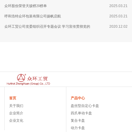
众环股份荣登天骏榜20榜单
2025.03.21
呼和浩特众环包装有限公司扬帆启航
2025.03.21
众环工贸公司党委组织召开专题会议 学习宣传贯彻党的
2020.12.02
十九届五中全会精神
首页
产品中心
关于我们
盘丝型自定心卡盘
企业简介
四爪单动卡盘
企业文化
复合卡盘
动力卡盘