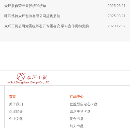
众环股份荣登天骏榜20榜单
2025.03.21
呼和浩特众环包装有限公司扬帆启航
2025.03.21
众环工贸公司党委组织召开专题会议 学习宣传贯彻党的
2020.12.02
十九届五中全会精神
首页
产品中心
关于我们
盘丝型自定心卡盘
企业简介
四爪单动卡盘
企业文化
复合卡盘
动力卡盘