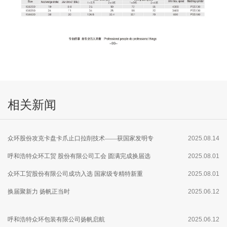
相关新闻
众环股份攻克卡盘卡爪止口拉削技术——获国家发明专
2025.08.14
利
呼和浩特众环工贸 股份有限公司工会 圆满完成换届选
2025.08.01
举
众环工贸股份有限公司成功入选 国家级专精特新重
2025.08.01
点“小巨人”企业
换届聚新力 扬帆正当时
2025.06.12
呼和浩特众环包装有限公司扬帆启航
2025.06.12