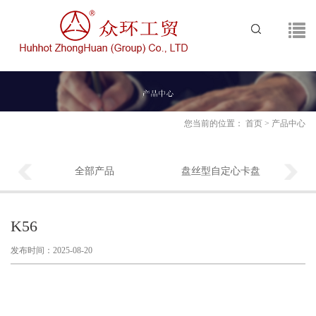
您当前的位置：
首页
>
产品中心
全部产品
盘丝型自定心卡盘
K56
发布时间：2025-08-20