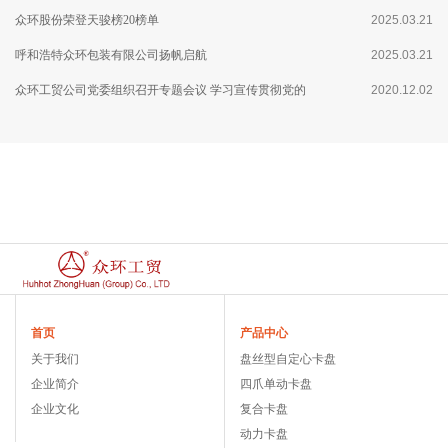
众环股份荣登天骏榜20榜单
2025.03.21
呼和浩特众环包装有限公司扬帆启航
2025.03.21
众环工贸公司党委组织召开专题会议 学习宣传贯彻党的
2020.12.02
十九届五中全会精神
首页
产品中心
关于我们
盘丝型自定心卡盘
企业简介
四爪单动卡盘
企业文化
复合卡盘
动力卡盘