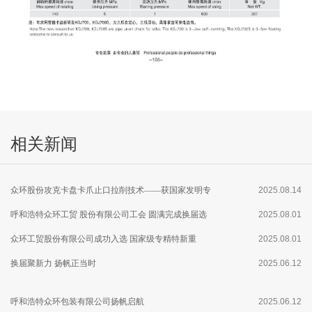
相关新闻
众环股份攻克卡盘卡爪止口拉削技术——获国家发明专
2025.08.14
利
呼和浩特众环工贸 股份有限公司工会 圆满完成换届选
2025.08.01
举
众环工贸股份有限公司成功入选 国家级专精特新重
2025.08.01
点“小巨人”企业
换届聚新力 扬帆正当时
2025.06.12
呼和浩特众环包装有限公司扬帆启航
2025.06.12